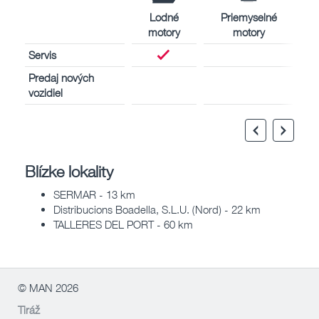
Lodné
Priemyselné
motory
motory
Servis
Predaj nových
vozidiel
Blízke lokality
SERMAR - 13 km
Distribucions Boadella, S.L.U. (Nord) - 22 km
TALLERES DEL PORT - 60 km
© MAN 2026
Tiráž