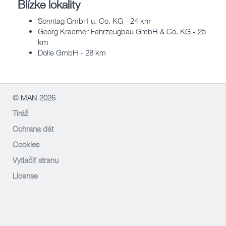
Blízke lokality
Sonntag GmbH u. Co. KG - 24 km
Georg Kraemer Fahrzeugbau GmbH & Co. KG - 25
km
Dolle GmbH - 28 km
© MAN 2026
Tiráž
Ochrana dát
Cookies
Vytlačiť stranu
License