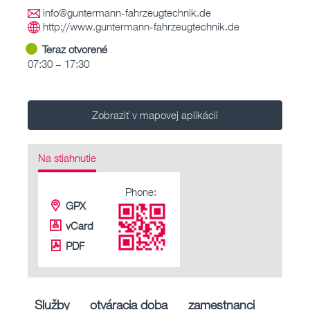
info@guntermann-fahrzeugtechnik.de
http://www.guntermann-fahrzeugtechnik.de
Teraz otvorené
07:30 – 17:30
Zobraziť v mapovej aplikácii
Na stiahnutie
Phone:
GPX
vCard
PDF
Služby
otváracia doba
zamestnanci