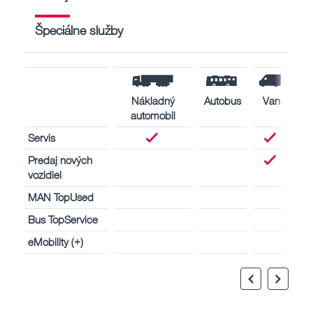
Špeciálne služby
Nákladný
Autobus
Van
automobil
Servis
Predaj nových
vozidiel
MAN TopUsed
Bus TopService
eMobility (+)