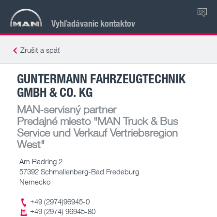
SK
Vyhľadávanie kontaktov
Zrušiť a späť
GUNTERMANN FAHRZEUGTECHNIK
GMBH & CO. KG
MAN-servisný partner
Predajné miesto
"MAN Truck & Bus
Service und Verkauf Vertriebsregion
West"
Am Radring 2
57392 Schmallenberg-Bad Fredeburg
Nemecko
+49 (2974)96945-0
+49 (2974) 96945-80