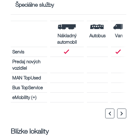
Špeciálne služby
Nákladný
Autobus
Van
automobil
Servis
Predaj nových
vozidiel
MAN TopUsed
Bus TopService
eMobility (+)
Blízke lokality