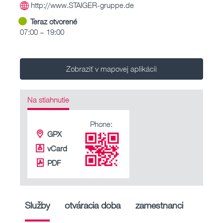
http://www.STAIGER-gruppe.de
Teraz otvorené
07:00 – 19:00
Zobraziť v mapovej aplikácii
Na stiahnutie
Phone:
GPX
vCard
PDF
Služby
otváracia doba
zamestnanci