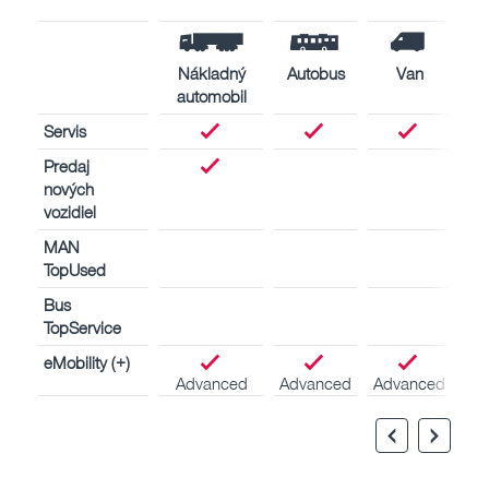
Nákladný
Autobus
Van
automobil
Servis
Predaj
nových
vozidiel
MAN
TopUsed
Bus
TopService
eMobility (+)
Advanced
Advanced
Advanced