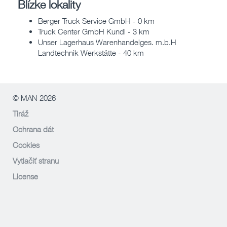
Blízke lokality
Berger Truck Service GmbH - 0 km
Truck Center GmbH Kundl - 3 km
Unser Lagerhaus Warenhandelges. m.b.H
Landtechnik Werkstätte - 40 km
© MAN 2026
Tiráž
Ochrana dát
Cookies
Vytlačiť stranu
License