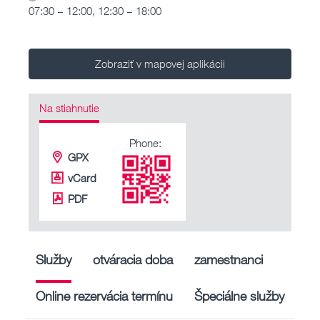
07:30 – 12:00, 12:30 – 18:00
Zobraziť v mapovej aplikácii
Na stiahnutie
Phone:
GPX
vCard
PDF
Služby
otváracia doba
zamestnanci
Online rezervácia termínu
Špeciálne služby