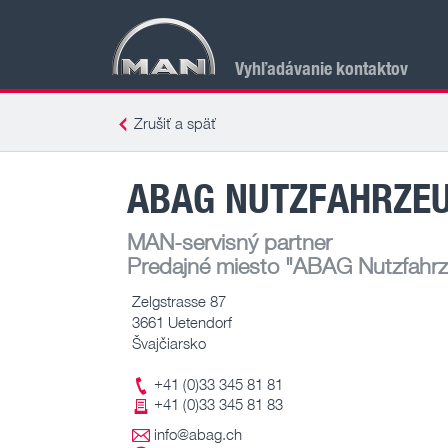
Vyhľadávanie kontaktov
Zrušiť a späť
ABAG NUTZFAHRZEU
MAN-servisný partner
Predajné miesto
"ABAG Nutzfahrz
Zelgstrasse 87
3661 Uetendorf
Švajčiarsko
+41 (0)33 345 81 81
+41 (0)33 345 81 83
info@abag.ch