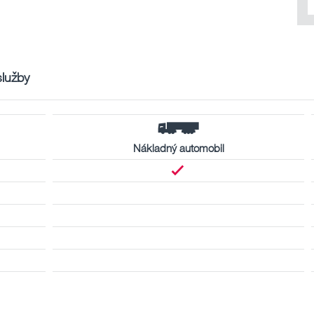
služby
Nákladný automobil