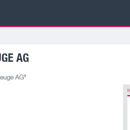
GE AG
euge AG"
N