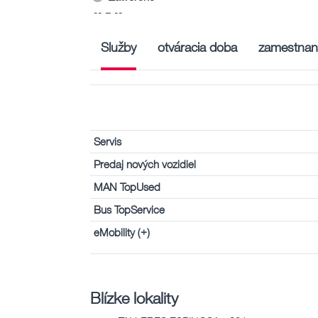
-- – --
Služby
otváracia doba
zamestnan
Servis
Predaj nových vozidiel
MAN TopUsed
Bus TopService
eMobility (+)
Blízke lokality