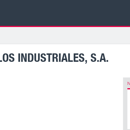
OS INDUSTRIALES, S.A.
N