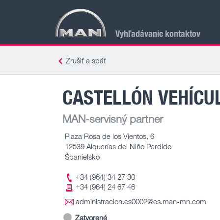
Vyhľadávanie kontaktov
Zrušiť a späť
CASTELLÓN VEHÍCUL
MAN-servisný partner
Plaza Rosa de los Vientos, 6
12539 Alquerías del Niño Perdido
Španielsko
+34 (964) 34 27 30
+34 (964) 24 67 46
administracion.es0002@es.man-mn.com
Zatvorené