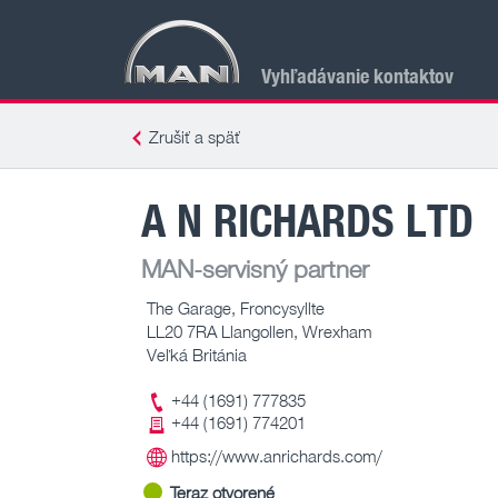
Vyhľadávanie kontaktov
Zrušiť a späť
A N RICHARDS LTD
MAN-servisný partner
The Garage, Froncysyllte
LL20 7RA Llangollen, Wrexham
Veľká Británia
+44 (1691) 777835
+44 (1691) 774201
https://www.anrichards.com/
Teraz otvorené