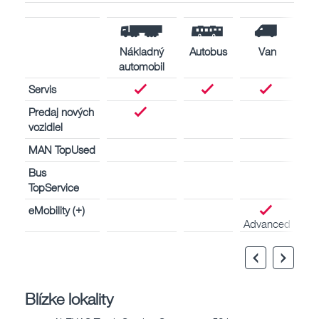
Nákladný
Autobus
Van
automobil
Servis
Predaj nových
vozidiel
MAN TopUsed
Bus
TopService
eMobility (+)
Advanced
Blízke lokality