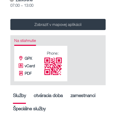
07:00 – 13:00
Zobraziť v mapovej aplikácii
Na stiahnutie
Phone:
GPX
vCard
PDF
Služby
otváracia doba
zamestnanci
Špeciálne služby