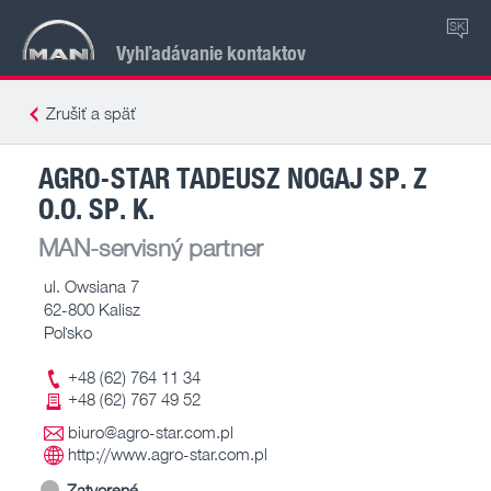
SK
Vyhľadávanie kontaktov
Zrušiť a späť
AGRO-STAR TADEUSZ NOGAJ SP. Z
O.O. SP. K.
MAN-servisný partner
ul. Owsiana 7
62-800 Kalisz
Poľsko
+48 (62) 764 11 34
+48 (62) 767 49 52
biuro@agro-star.com.pl
http://www.agro-star.com.pl
Zatvorené