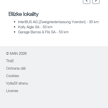
Blízke lokality
InterBUS AG [Zweigniederlassung Yverdon] - 35 km
Kolly Aigle SA - 53 km
Garage Barras & Fils SA - 53 km
© MAN 2026
Tiráž
Ochrana dát
Cookies
Vytlačiť stranu
License