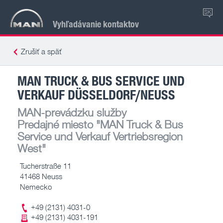
SK
Vyhľadávanie kontaktov
Zrušiť a späť
MAN TRUCK & BUS SERVICE UND
VERKAUF DÜSSELDORF/NEUSS
MAN-prevádzku služby
Predajné miesto
"MAN Truck & Bus
Service und Verkauf Vertriebsregion
West"
Tucherstraße 11
41468 Neuss
Nemecko
+49 (2131) 4031-0
+49 (2131) 4031-191