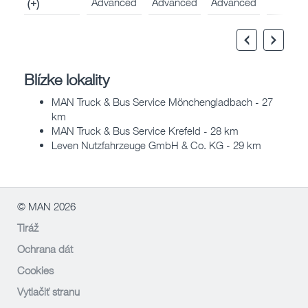
Advanced
Advanced
Advanced
(+)
Blízke lokality
MAN Truck & Bus Service Mönchengladbach - 27
km
MAN Truck & Bus Service Krefeld - 28 km
Leven Nutzfahrzeuge GmbH & Co. KG - 29 km
© MAN 2026
Tiráž
Ochrana dát
Cookies
Vytlačiť stranu