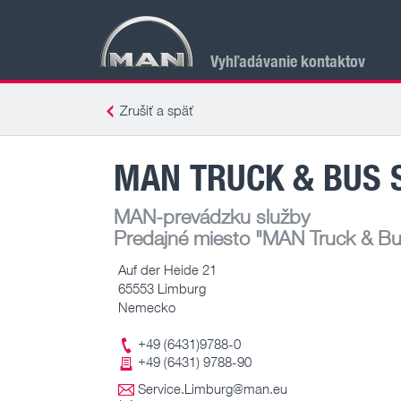
Vyhľadávanie kontaktov
Zrušiť a späť
MAN TRUCK & BUS 
MAN-prevádzku služby
Predajné miesto
"MAN Truck & Bus
Auf der Heide 21
65553 Limburg
Nemecko
+49 (6431)9788-0
+49 (6431) 9788-90
Service.Limburg@man.eu