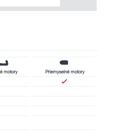
é motory
Priemyselné motory