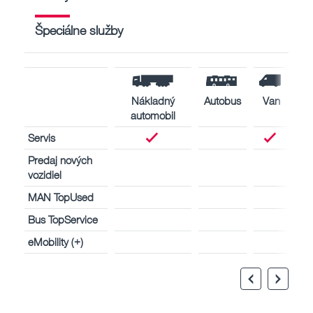
Špeciálne služby
Nákladný
Autobus
Van
automobil
Servis
Predaj nových
vozidiel
MAN TopUsed
Bus TopService
eMobility (+)