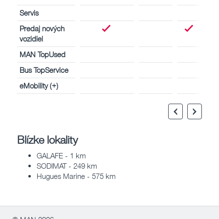
Servis
Predaj nových
vozidiel
MAN TopUsed
Bus TopService
eMobility (+)
Blízke lokality
GALAFE - 1 km
SODIMAT - 249 km
Hugues Marine - 575 km