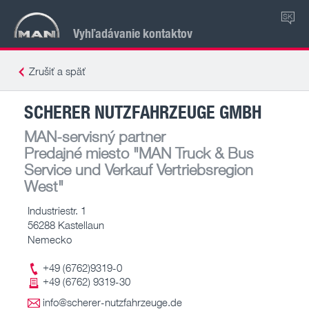
SK
Vyhľadávanie kontaktov
Zrušiť a späť
SCHERER NUTZFAHRZEUGE GMBH
MAN-servisný partner
Predajné miesto
"MAN Truck & Bus
Service und Verkauf Vertriebsregion
West"
Industriestr. 1
56288 Kastellaun
Nemecko
+49 (6762)9319-0
+49 (6762) 9319-30
info@scherer-nutzfahrzeuge.de