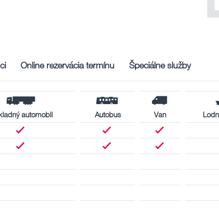
ci
Online rezervácia termínu
Špeciálne služby
ladný automobil
Autobus
Van
Lodn