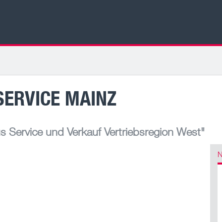
SERVICE MAINZ
 Service und Verkauf Vertriebsregion West"
N