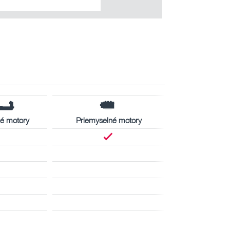
é motory
Priemyselné motory