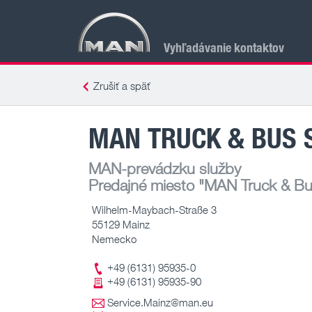
Vyhľadávanie kontaktov
Zrušiť a späť
MAN TRUCK & BUS 
MAN-prevádzku služby
Predajné miesto
"MAN Truck & Bus
Wilhelm-Maybach-Straße 3
55129 Mainz
Nemecko
+49 (6131) 95935-0
+49 (6131) 95935-90
Service.Mainz@man.eu