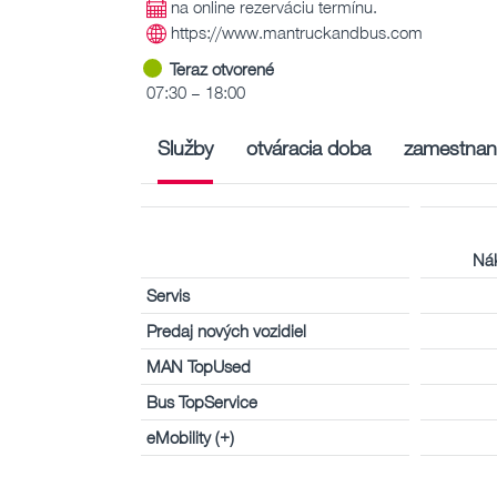
na online rezerváciu termínu.
https://www.mantruckandbus.com
Teraz otvorené
07:30 – 18:00
Služby
otváracia doba
zamestnan
Nák
Servis
Predaj nových vozidiel
MAN TopUsed
Bus TopService
eMobility (+)