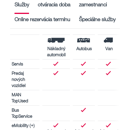
Služby
otváracia doba
zamestnanci
Online rezervácia termínu
Špeciálne služby
Nákladný
Autobus
Van
automobil
Servis
Predaj
nových
vozidiel
MAN
TopUsed
Bus
TopService
eMobility (+)