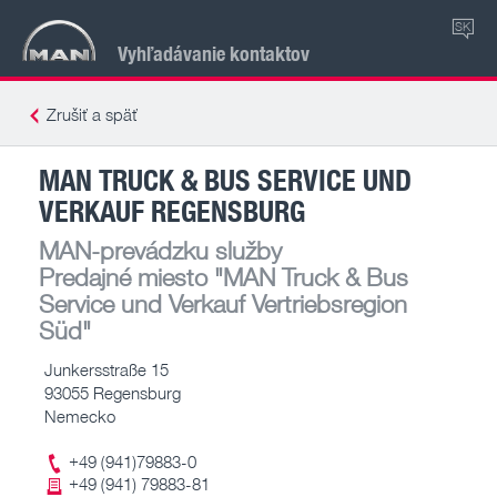
SK
Vyhľadávanie kontaktov
Zrušiť a späť
MAN TRUCK & BUS SERVICE UND
VERKAUF REGENSBURG
MAN-prevádzku služby
Predajné miesto
"MAN Truck & Bus
Service und Verkauf Vertriebsregion
Süd"
Junkersstraße 15
93055 Regensburg
Nemecko
+49 (941)79883-0
+49 (941) 79883-81