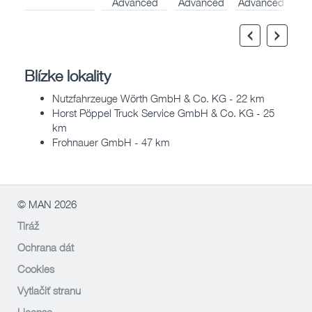
Advanced
Advanced
Advanced
Blízke lokality
Nutzfahrzeuge Wörth GmbH & Co. KG - 22 km
Horst Pöppel Truck Service GmbH & Co. KG - 25
km
Frohnauer GmbH - 47 km
© MAN 2026
Tiráž
Ochrana dát
Cookies
Vytlačiť stranu