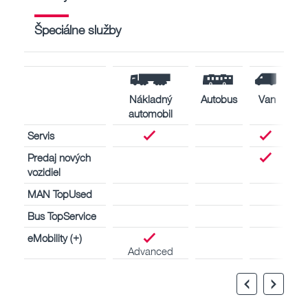
Špeciálne služby
Nákladný
Autobus
Van
automobil
Servis
Predaj nových
vozidiel
MAN TopUsed
Bus TopService
eMobility (+)
Advanced