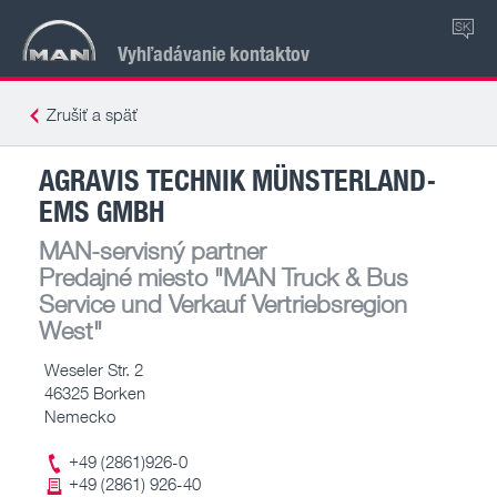
SK
Vyhľadávanie kontaktov
Zrušiť a späť
AGRAVIS TECHNIK MÜNSTERLAND-
EMS GMBH
MAN-servisný partner
Predajné miesto
"MAN Truck & Bus
Service und Verkauf Vertriebsregion
West"
Weseler Str. 2
46325 Borken
Nemecko
+49 (2861)926-0
+49 (2861) 926-40