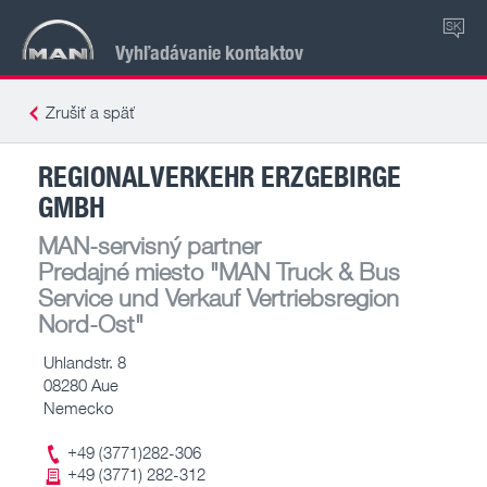
SK
Vyhľadávanie kontaktov
Zrušiť a späť
REGIONALVERKEHR ERZGEBIRGE
GMBH
MAN-servisný partner
Predajné miesto
"MAN Truck & Bus
Service und Verkauf Vertriebsregion
Nord-Ost"
Uhlandstr. 8
08280 Aue
Nemecko
+49 (3771)282-306
+49 (3771) 282-312