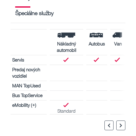
Špeciálne služby
Nákladný
Autobus
Van
automobil
Servis
Predaj nových
vozidiel
MAN TopUsed
Bus TopService
eMobility (+)
Standard