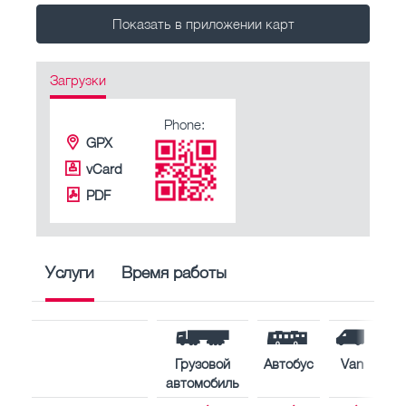
Показать в приложении карт
Загрузки
Phone:
GPX
vCard
PDF
Услуги
Время работы
Грузовой
Автобус
Van
автомобиль