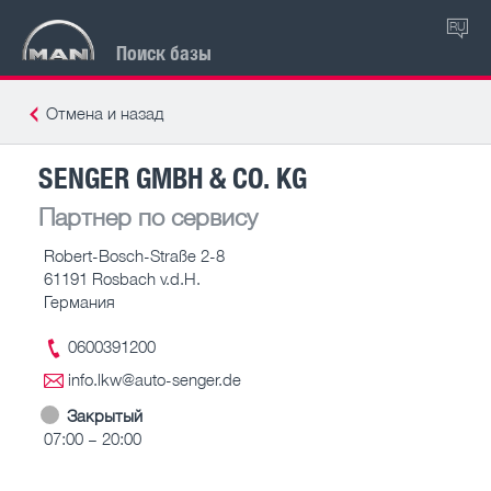
RU
Поиск базы
Отмена и назад
SENGER GMBH & CO. KG
Партнер по сервису
Robert-Bosch-Straße 2-8
61191 Rosbach v.d.H.
Германия
0600391200
info.lkw@auto-senger.de
Закрытый
07:00 – 20:00