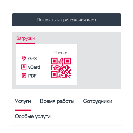
Показать в приложении карт
Загрузки
Phone:
GPX
vCard
PDF
Услуги
Время работы
Сотрудники
Особые услуги