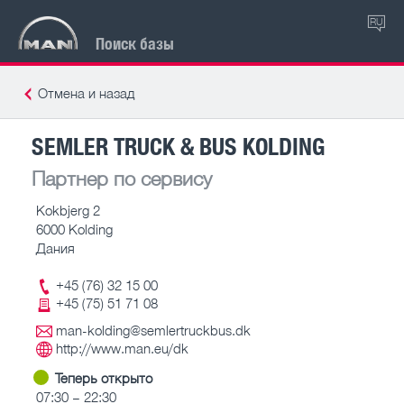
RU
Поиск базы
Отмена и назад
SEMLER TRUCK & BUS KOLDING
Партнер по сервису
Kokbjerg 2
6000 Kolding
Дания
+45 (76) 32 15 00
+45 (75) 51 71 08
man-kolding@semlertruckbus.dk
http://www.man.eu/dk
Теперь открыто
07:30 – 22:30