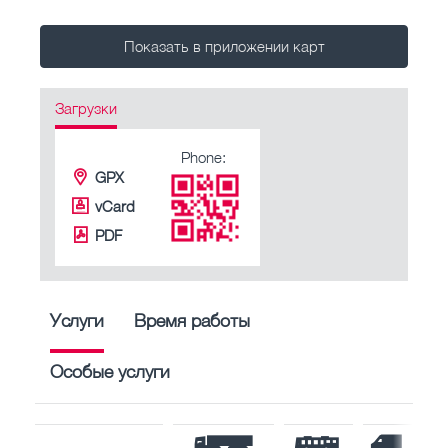
Показать в приложении карт
Загрузки
Phone:
GPX
vCard
PDF
Услуги
Время работы
Особые услуги