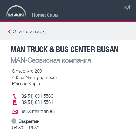
RU
Поиск базы
Отмена и назад
MAN TRUCK & BUS CENTER BUSAN
MAN-Сервисная компания
Sinseon-ro 209
48553 Nam-gu, Busan
Южная Корея
+82(51) 631 5560
+82(51) 631 5561
jinsu.kim@man.eu
Закрытый
08:30 – 19:30