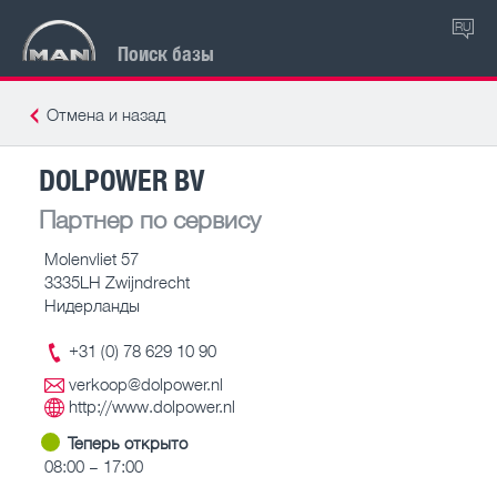
RU
Поиск базы
Отмена и назад
DOLPOWER BV
Партнер по сервису
Molenvliet 57
3335LH Zwijndrecht
Нидерланды
+31 (0) 78 629 10 90
verkoop@dolpower.nl
http://www.dolpower.nl
Теперь открыто
08:00 – 17:00