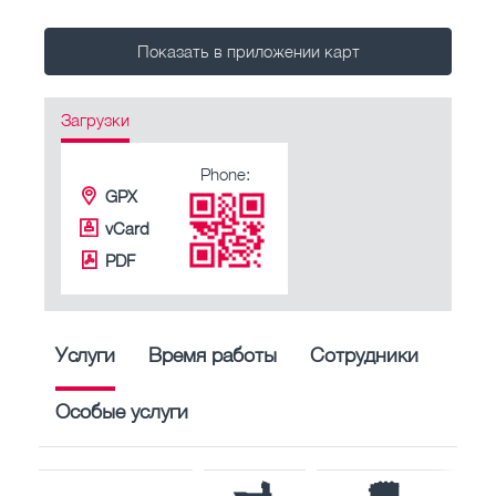
Показать в приложении карт
Загрузки
Phone:
GPX
vCard
PDF
Услуги
Время работы
Сотрудники
Особые услуги