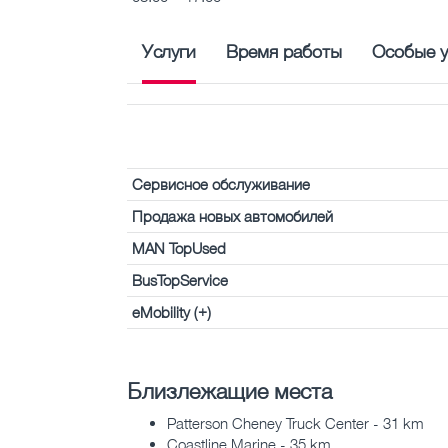
Услуги
Время работы
Особые у
Сервисное обслуживание
Продажа новых автомобилей
MAN TopUsed
BusTopService
eMobility (+)
Близлежащие места
Patterson Cheney Truck Center - 31 km
Coastline Marine - 35 km