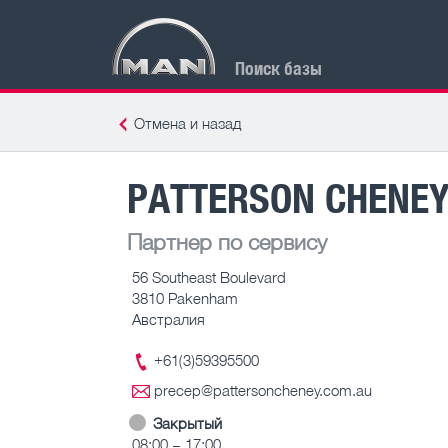
Поиск базы
Отмена и назад
PATTERSON CHENE
Партнер по сервису
56 Southeast Boulevard
3810 Pakenham
Австралия
+61(3)59395500
precep@pattersoncheney.com.au
Закрытый
08:00 – 17:00