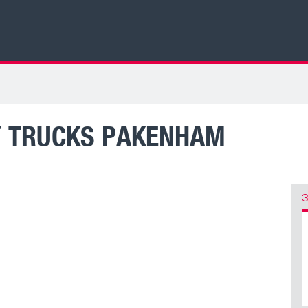
Y TRUCKS PAKENHAM
З