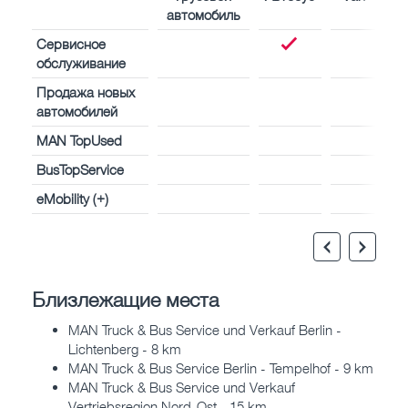
автомобиль
Сервисное
обслуживание
Продажа новых
автомобилей
MAN TopUsed
BusTopService
eMobility (+)
Близлежащие места
MAN Truck & Bus Service und Verkauf Berlin -
Lichtenberg - 8 km
MAN Truck & Bus Service Berlin - Tempelhof - 9 km
MAN Truck & Bus Service und Verkauf
Vertriebsregion Nord-Ost - 15 km