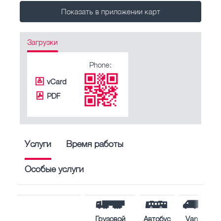
Показать в приложении карт
Загрузки
Phone:
vCard
PDF
Услуги
Время работы
Особые услуги
Грузовой
Автобус
Van