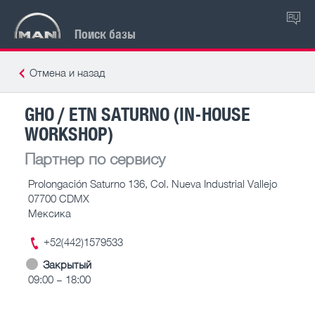
RU
Поиск базы
Отмена и назад
GHO / ETN SATURNO (IN-HOUSE
WORKSHOP)
Партнер по сервису
Prolongación Saturno 136, Col. Nueva Industrial Vallejo
07700 CDMX
Мексика
+52(442)1579533
Закрытый
09:00 – 18:00