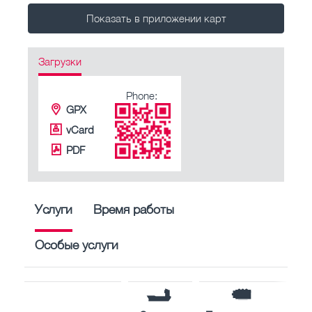
Показать в приложении карт
Загрузки
Phone:
GPX
vCard
PDF
Услуги
Время работы
Особые услуги