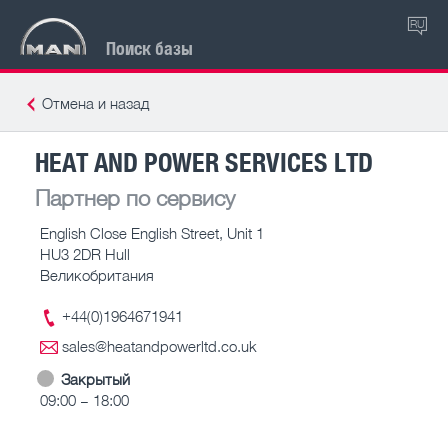
RU
Поиск базы
Отмена и назад
HEAT AND POWER SERVICES LTD
Партнер по сервису
English Close English Street, Unit 1
HU3 2DR Hull
Великобритания
+44(0)1964671941
sales@heatandpowerltd.co.uk
Закрытый
09:00 – 18:00