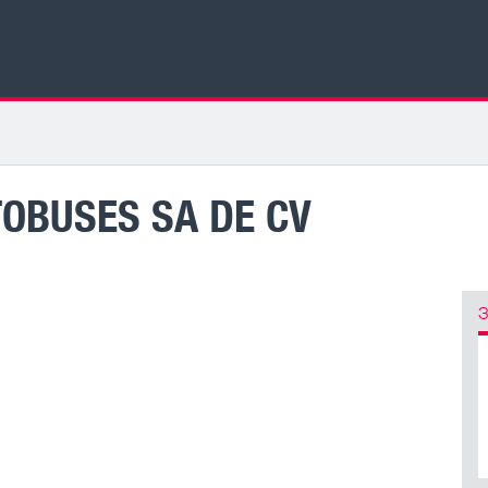
TOBUSES SA DE CV
З