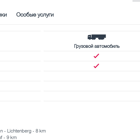
ики
Особые услуги
Грузовой автомобиль
n - Lichtenberg - 8 km
f - 9 km