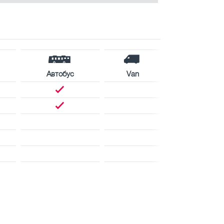
Автобус
Van