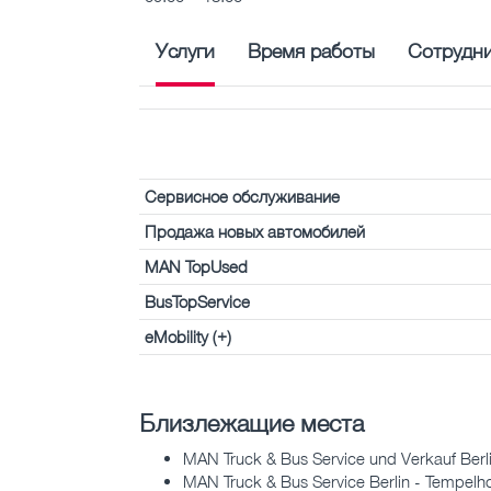
Услуги
Время работы
Сотрудн
Сервисное обслуживание
Продажа новых автомобилей
MAN TopUsed
BusTopService
eMobility (+)
Близлежащие места
MAN Truck & Bus Service und Verkauf Berli
MAN Truck & Bus Service Berlin - Tempelho