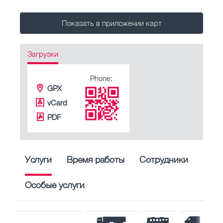
Показать в приложении карт
Загрузки
Phone:
GPX
vCard
PDF
Услуги
Время работы
Сотрудники
Особые услуги