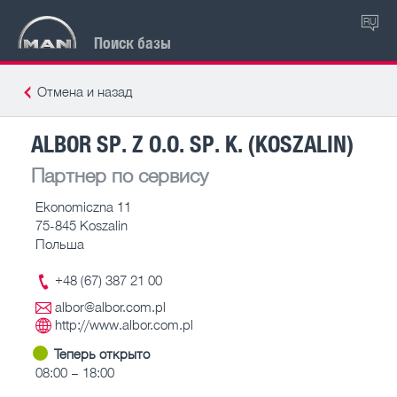
RU
Поиск базы
Отмена и назад
ALBOR SP. Z O.O. SP. K. (KOSZALIN)
Партнер по сервису
Ekonomiczna 11
75-845 Koszalin
Польша
+48 (67) 387 21 00
albor@albor.com.pl
http://www.albor.com.pl
Теперь открыто
08:00 – 18:00