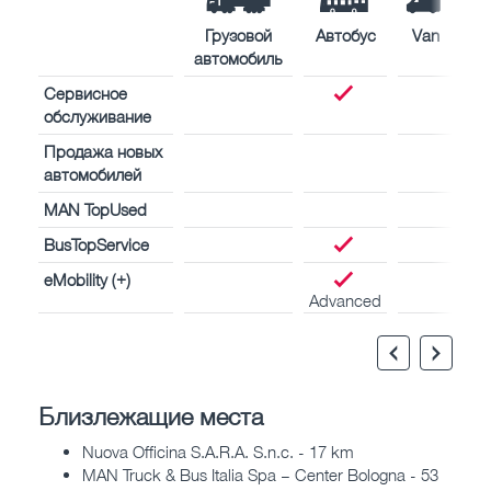
Грузовой
Автобус
Van
автомобиль
Сервисное
обслуживание
Продажа новых
автомобилей
MAN TopUsed
BusTopService
eMobility (+)
Advanced
Близлежащие места
Nuova Officina S.A.R.A. S.n.c. - 17 km
MAN Truck & Bus Italia Spa – Center Bologna - 53