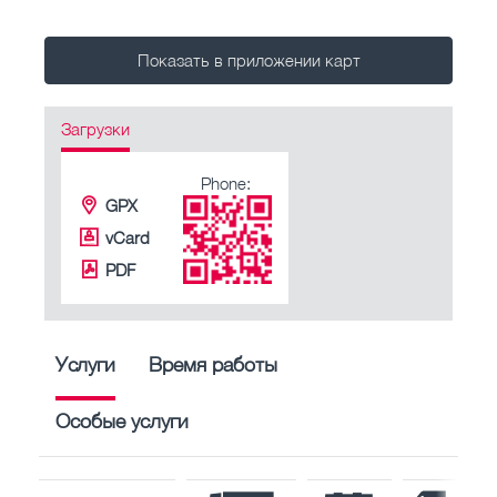
Показать в приложении карт
Загрузки
Phone:
GPX
vCard
PDF
Услуги
Время работы
Особые услуги