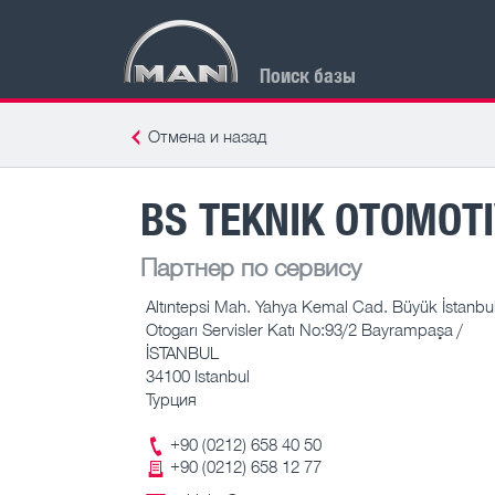
Поиск базы
Отмена и назад
BS TEKNIK OTOMOTI
Партнер по сервису
Altıntepsi Mah. Yahya Kemal Cad. Büyük İstanbu
Otogarı Servisler Katı No:93/2 Bayrampaşa /
İSTANBUL
34100 Istanbul
Турция
+90 (0212) 658 40 50
+90 (0212) 658 12 77