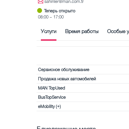
sahinler@man.com.tr
Теперь открыто
08:00 – 17:00
Услуги
Время работы
Особые у
Сервисное обслуживание
Продажа новых автомобилей
MAN TopUsed
BusTopService
eMobility (+)
Близлежащие места