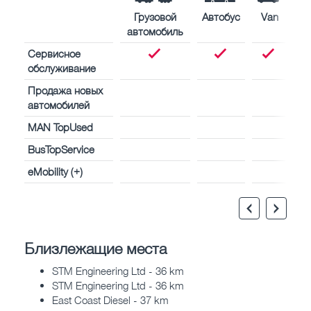
Грузовой
Автобус
Van
автомобиль
Сервисное
обслуживание
Продажа новых
автомобилей
MAN TopUsed
BusTopService
eMobility (+)
Близлежащие места
STM Engineering Ltd - 36 km
STM Engineering Ltd - 36 km
East Coast Diesel - 37 km