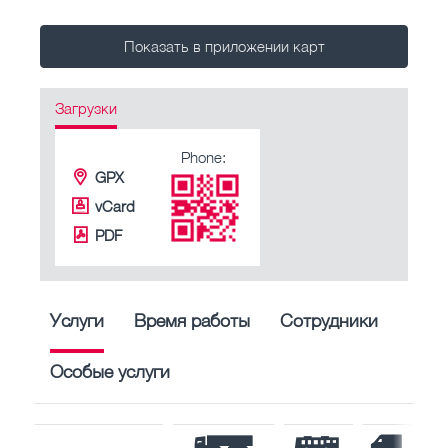
Показать в приложении карт
Загрузки
Phone:
GPX
vCard
PDF
Услуги
Время работы
Сотрудники
Особые услуги