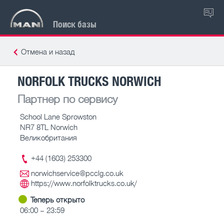
RU
Поиск базы
Отмена и назад
NORFOLK TRUCKS NORWICH
Партнер по сервису
School Lane Sprowston
NR7 8TL Norwich
Великобритания
+44 (1603) 253300
norwichservice@pcclg.co.uk
https://www.norfolktrucks.co.uk/
Теперь открыто
06:00 – 23:59