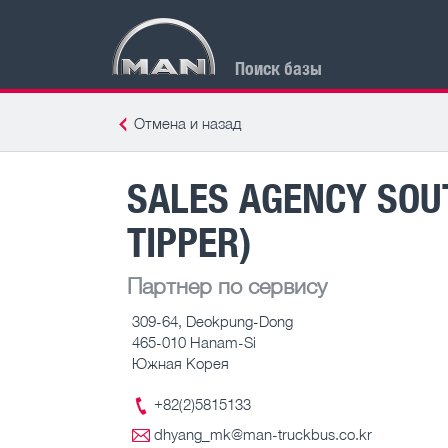
Поиск базы
Отмена и назад
SALES AGENCY SOU
TIPPER)
Партнер по сервису
309-64, Deokpung-Dong
465-010 Hanam-Si
Южная Корея
+82(2)5815133
dhyang_mk@man-truckbus.co.kr