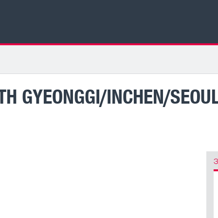
TH GYEONGGI/INCHEN/SEOUL
З