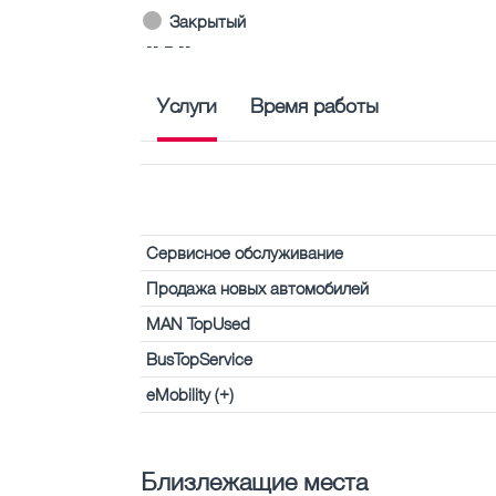
Закрытый
-- – --
Услуги
Время работы
Сервисное обслуживание
Продажа новых автомобилей
MAN TopUsed
BusTopService
eMobility (+)
Близлежащие места