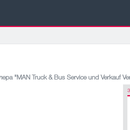
лера
"MAN Truck & Bus Service und Verkauf Ver
З