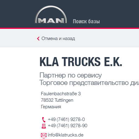
Поиск базы
Отмена и назад
KLA TRUCKS E.K.
Партнер по сервису
Торговое представительство ди
Faulenbachstraße 3
78532 Tuttlingen
Германия
+49 (7461) 9278-0
+49 (7461) 9278-90
info@klatrucks.de