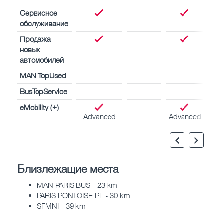
Сервисное
обслуживание
Продажа
новых
автомобилей
MAN TopUsed
BusTopService
eMobility (+)
Advanced
Advanced
Близлежащие места
MAN PARIS BUS - 23 km
PARIS PONTOISE PL - 30 km
SFMNI - 39 km