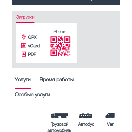
Загрузки
Phone:
GPX
vCard
PDF
Услуги
Время работы
Особые услуги
Грузовой
Автобус
Van
автомобиль