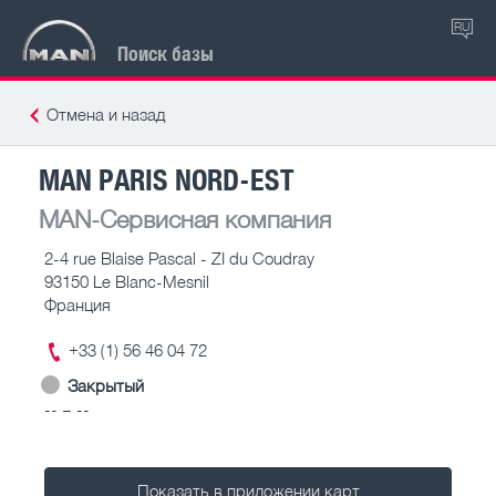
RU
Поиск базы
Отмена и назад
MAN PARIS NORD-EST
MAN-Сервисная компания
2-4 rue Blaise Pascal - ZI du Coudray
93150 Le Blanc-Mesnil
Франция
+33 (1) 56 46 04 72
Закрытый
-- – --
Показать в приложении карт