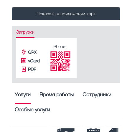
Показать в приложении карт
Загрузки
Phone:
GPX
vCard
PDF
Услуги
Время работы
Сотрудники
Особые услуги