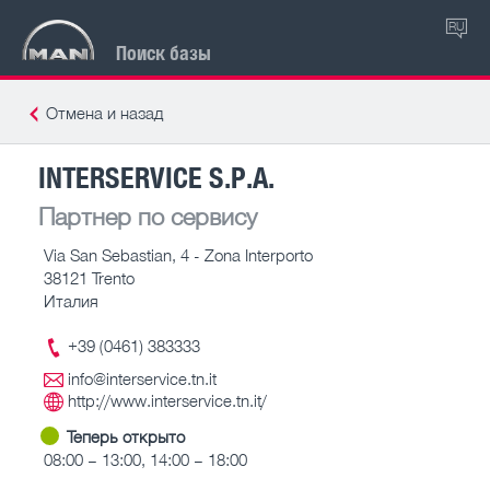
RU
Поиск базы
Отмена и назад
INTERSERVICE S.P.A.
Партнер по сервису
Via San Sebastian, 4 - Zona Interporto
38121 Trento
Италия
+39 (0461) 383333
info@interservice.tn.it
http://www.interservice.tn.it/
Теперь открыто
08:00 – 13:00, 14:00 – 18:00