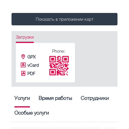
Показать в приложении карт
Загрузки
Phone:
GPX
vCard
PDF
Услуги
Время работы
Сотрудники
Особые услуги