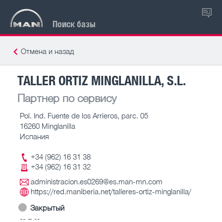
RU
Поиск базы
Отмена и назад
TALLER ORTIZ MINGLANILLA, S.L.
Партнер по сервису
Pol. Ind. Fuente de los Arrieros, parc. 05
16260 Minglanilla
Испания
+34 (962) 16 31 38
+34 (962) 16 31 32
administracion.es0269@es.man-mn.com
https://red.maniberia.net/talleres-ortiz-minglanilla/
Закрытый
-- – --