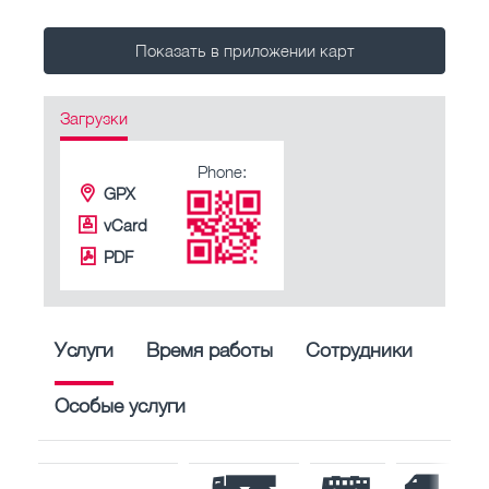
Показать в приложении карт
Загрузки
Phone:
GPX
vCard
PDF
Услуги
Время работы
Сотрудники
Особые услуги