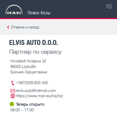
RU
Поиск базы
Отмена и назад
ELVIS AUTO D.O.O.
Партнер по сервису
Hrvatskih Kraljeva 32
88320 Ljubuški
Босния-Герцеговина
+387(0)39 833 400
elvis.auto@hotmail.com
https://www.man.eu/ba/bs/
Теперь открыто
08:00 – 17:00