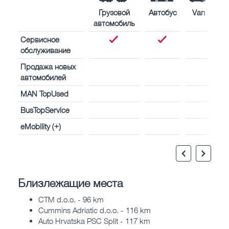
Грузовой
Автобус
Van
автомобиль
Сервисное
обслуживание
Продажа новых
автомобилей
MAN TopUsed
BusTopService
eMobility (+)
Близлежащие места
CTM d.o.o. - 96 km
Cummins Adriatic d.o.o. - 116 km
Auto Hrvatska PSC Split - 117 km