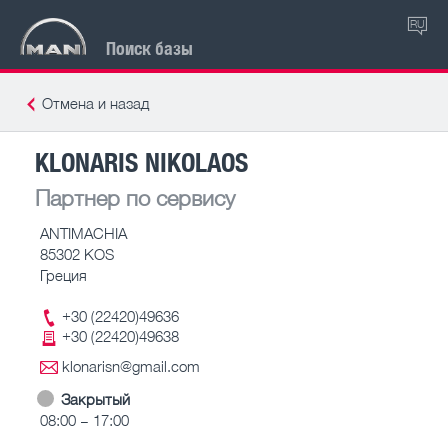
RU
Поиск базы
Отмена и назад
KLONARIS NIKOLAOS
Партнер по сервису
ANTIMACHIA
85302 KOS
Греция
+30 (22420)49636
+30 (22420)49638
klonarisn@gmail.com
Закрытый
08:00 – 17:00