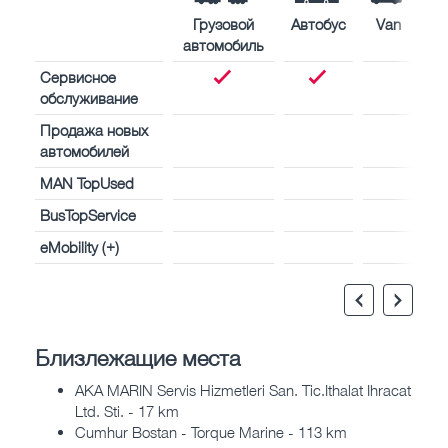
Грузовой
Автобус
Van
автомобиль
Сервисное
обслуживание
Продажа новых
автомобилей
MAN TopUsed
BusTopService
eMobility (+)
Близлежащие места
AKA MARIN Servis Hizmetleri San. Tic.Ithalat Ihracat
Ltd. Sti. - 17 km
Cumhur Bostan - Torque Marine - 113 km