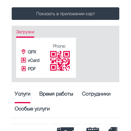
Показать в приложении карт
Загрузки
Phone:
GPX
vCard
PDF
Услуги
Время работы
Сотрудники
Особые услуги