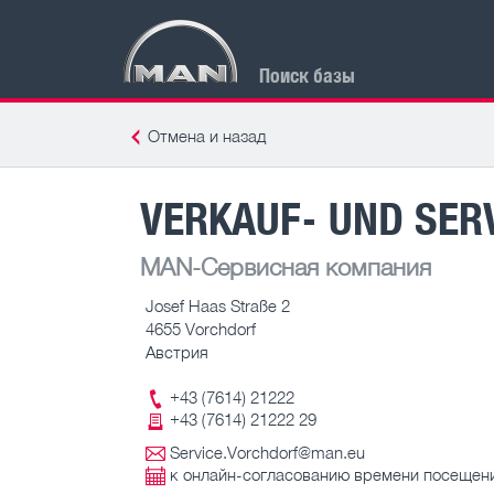
Поиск базы
Отмена и назад
VERKAUF- UND SER
MAN-Сервисная компания
Josef Haas Straße 2
4655 Vorchdorf
Австрия
+43 (7614) 21222
+43 (7614) 21222 29
Service.Vorchdorf@man.eu
к онлайн-согласованию времени посещен