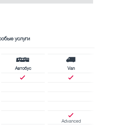
собые услуги
Автобус
Van
Advanced