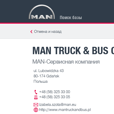
Поиск базы
Отмена и назад
MAN TRUCK & BUS 
MAN-Сервисная компания
ul. Lubowidzka 43
80-174 Gdańsk
Польша
+48 (58) 325 33 00
+48 (58) 325 33 05
izabela.szota@man.eu
http://www.mantruckandbus.pl