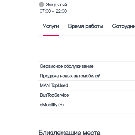
Закрытый
07:00 – 22:00
Услуги
Время работы
Сотрудн
Сервисное обслуживание
Продажа новых автомобилей
MAN TopUsed
BusTopService
eMobility (+)
Близлежащие места