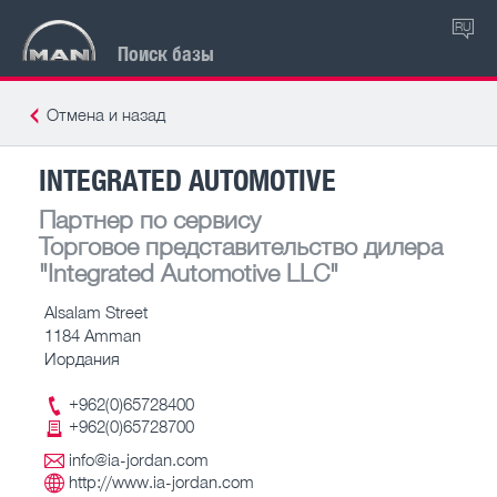
RU
Поиск базы
Отмена и назад
INTEGRATED AUTOMOTIVE
Партнер по сервису
Торговое представительство дилера
"Integrated Automotive LLC"
Alsalam Street
1184 Amman
Иордания
+962(0)65728400
+962(0)65728700
info@ia-jordan.com
http://www.ia-jordan.com