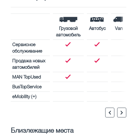
Грузовой
Автобус
Van
автомобиль
Сервисное
обслуживание
Продажа новых
автомобилей
MAN TopUsed
BusTopService
eMobility (+)
Близлежащие места