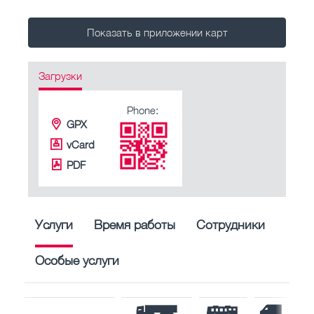
Показать в приложении карт
Загрузки
Phone:
GPX
vCard
PDF
Услуги
Время работы
Сотрудники
Особые услуги