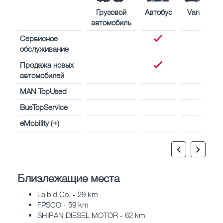
Грузовой
Автобус
Van
автомобиль
Сервисное
обслуживание
Продажа новых
автомобилей
MAN TopUsed
BusTopService
eMobility (+)
Близлежащие места
Laibid Co. - 29 km
FPSCO - 59 km
SHIRAN DIESEL MOTOR - 62 km