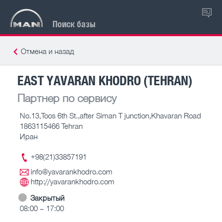
RU
Поиск базы
Отмена и назад
EAST YAVARAN KHODRO (TEHRAN)
Партнер по сервису
No.13,Toos 6th St.,after Siman T junction,Khavaran Road
1863115466 Tehran
Иран
+98(21)33857191
info@yavarankhodro.com
http://yavarankhodro.com
Закрытый
08:00 – 17:00