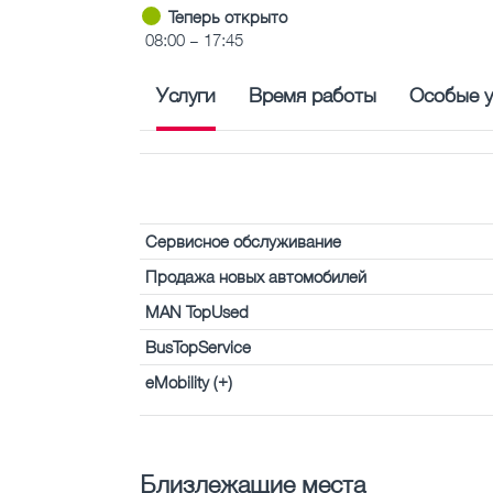
Теперь открыто
08:00 – 17:45
Услуги
Время работы
Особые у
Сервисное обслуживание
Продажа новых автомобилей
MAN TopUsed
BusTopService
eMobility (+)
Близлежащие места