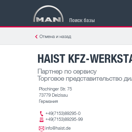
Поиск базы
Отмена и назад
HAIST KFZ-WERKST
Партнер по сервису
Торговое представительство ди
Plochinger Str. 75
73779 Deizisau
Германия
+49(7153)89295-0
+49(7153)89295-99
info@haist.de