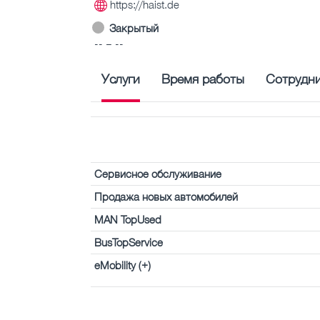
https://haist.de
Закрытый
-- – --
Услуги
Время работы
Сотрудн
Сервисное обслуживание
Продажа новых автомобилей
MAN TopUsed
BusTopService
eMobility (+)