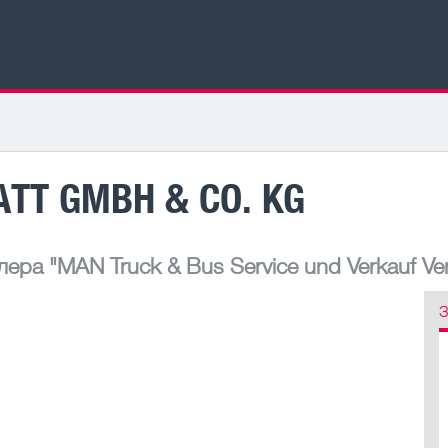
ATT GMBH & CO. KG
лера
"MAN Truck & Bus Service und Verkauf Ver
З