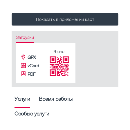
Показать в приложении карт
Загрузки
Phone:
GPX
vCard
PDF
Услуги
Время работы
Особые услуги