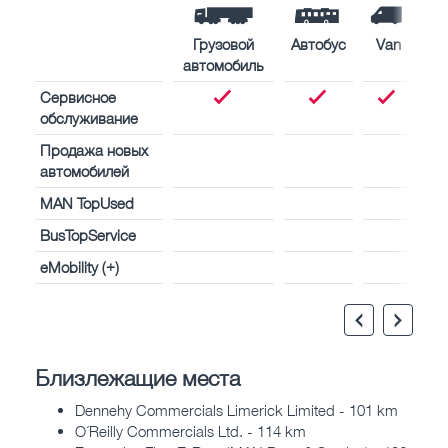
Грузовой
Автобус
Van
автомобиль
Сервисное
обслуживание
Продажа новых
автомобилей
MAN TopUsed
BusTopService
eMobility (+)
Близлежащие места
Dennehy Commercials Limerick Limited - 101 km
O´Reilly Commercials Ltd. - 114 km