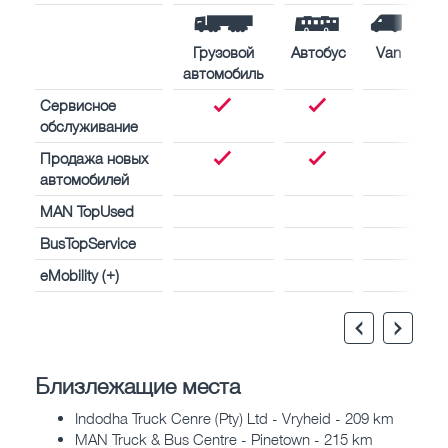
Грузовой
Автобус
Van
автомобиль
Сервисное
обслуживание
Продажа новых
автомобилей
MAN TopUsed
BusTopService
eMobility (+)
Близлежащие места
Indodha Truck Cenre (Pty) Ltd - Vryheid - 209 km
MAN Truck & Bus Centre - Pinetown - 215 km