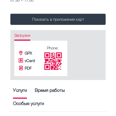
Показать в приложении карт
Загрузки
Phone:
GPX
vCard
PDF
Услуги
Время работы
Особые услуги