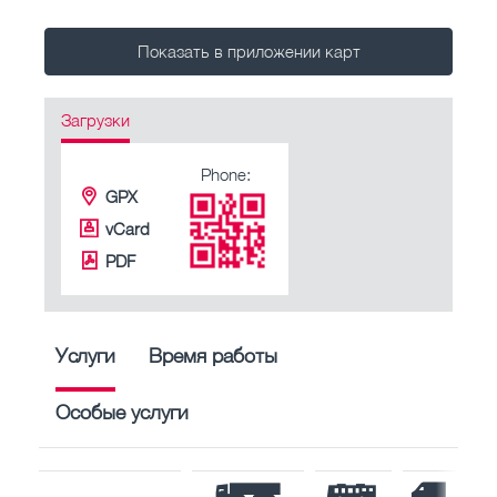
Показать в приложении карт
Загрузки
Phone:
GPX
vCard
PDF
Услуги
Время работы
Особые услуги