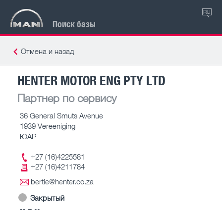
RU
Поиск базы
Отмена и назад
HENTER MOTOR ENG PTY LTD
Партнер по сервису
36 General Smuts Avenue
1939 Vereeniging
ЮАР
+27 (16)4225581
+27 (16)4211784
bertie@henter.co.za
Закрытый
-- – --