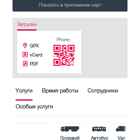
Показать в приложении карт
Загрузки
Phone:
GPX
vCard
PDF
Услуги
Время работы
Сотрудники
Особые услуги
Грузовой
Автобус
Van