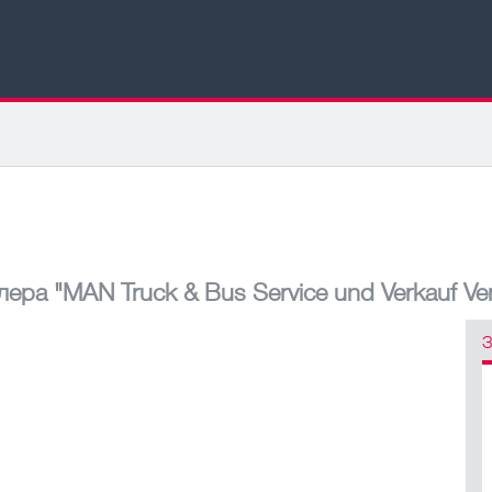
лера
"MAN Truck & Bus Service und Verkauf Ver
З