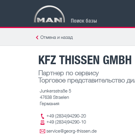
Поиск базы
Отмена и назад
KFZ THISSEN GMBH
Партнер по сервису
Торговое представительство ди
Junkersstraße 5
47638 Straelen
Германия
+49 (2834)94290-20
+49 (2834)94290-10
service@georg-thissen.de