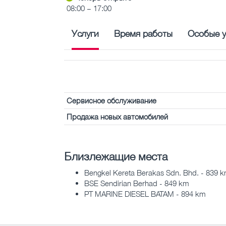
08:00 – 17:00
Услуги
Время работы
Особые у
Сервисное обслуживание
Продажа новых автомобилей
Близлежащие места
Bengkel Kereta Berakas Sdn. Bhd. - 839 
BSE Sendirian Berhad - 849 km
PT MARINE DIESEL BATAM - 894 km