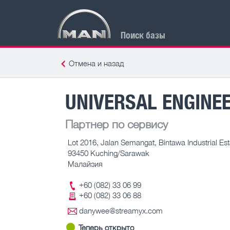
Поиск базы
Отмена и назад
UNIVERSAL ENGINE
Партнер по сервису
Lot 2016, Jalan Semangat, Bintawa Industrial Est
93450 Kuching/Sarawak
Малайзия
+60 (082) 33 06 99
+60 (082) 33 06 88
danywee@streamyx.com
Теперь открыто