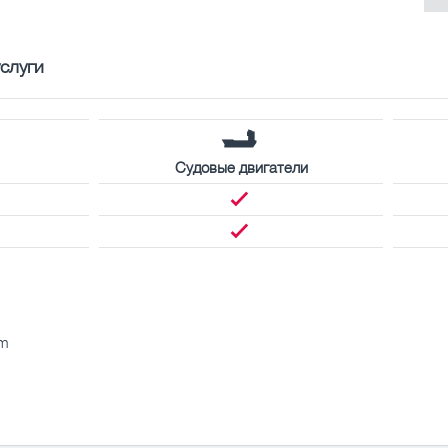
слуги
Судовые двигатели
km