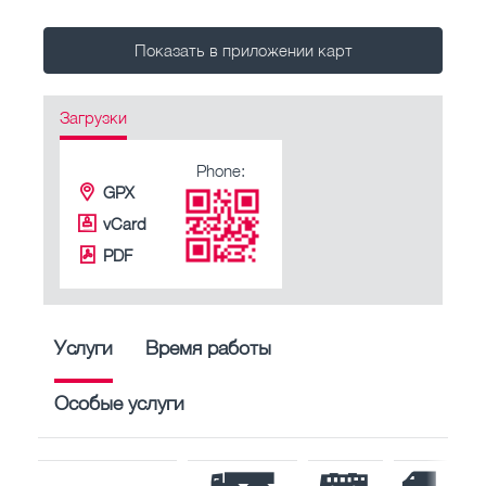
Показать в приложении карт
Загрузки
Phone:
GPX
vCard
PDF
Услуги
Время работы
Особые услуги