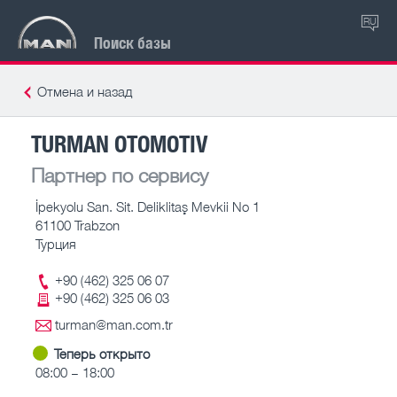
RU
Поиск базы
Отмена и назад
TURMAN OTOMOTIV
Партнер по сервису
İpekyolu San. Sit. Deliklitaş Mevkii No 1
61100 Trabzon
Турция
+90 (462) 325 06 07
+90 (462) 325 06 03
turman@man.com.tr
Теперь открыто
08:00 – 18:00