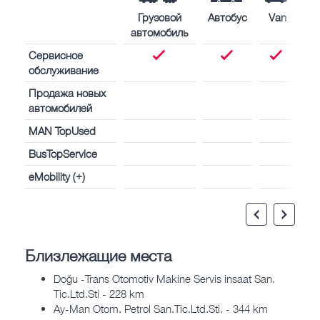
Грузовой
Автобус
Van
автомобиль
Сервисное
обслуживание
Продажа новых
автомобилей
MAN TopUsed
BusTopService
eMobility (+)
Близлежащие места
Doğu -Trans Otomotiv Makine Servis insaat San.
Tic.Ltd.Sti - 228 km
Ay-Man Otom. Petrol San.Tic.Ltd.Sti. - 344 km